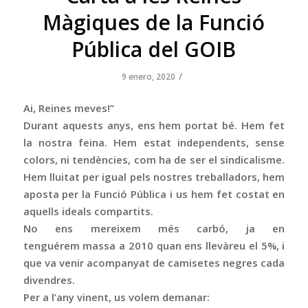
Màgiques de la Funció
Pública del GOIB
/
9 enero, 2020
Ai, Reines meves!”
Durant aquests anys, ens hem portat bé. Hem fet
la nostra feina. Hem estat independents, sense
colors, ni tendències, com ha de ser el sindicalisme.
Hem lluitat per igual pels nostres treballadors, hem
aposta per la Funció Pública i us hem fet costat en
aquells ideals compartits.
No ens mereixem més carbó, ja en
tenguérem massa a 2010 quan ens llevàreu el 5%, i
que va venir acompanyat de camisetes negres cada
divendres.
Per a l’any vinent, us volem demanar: