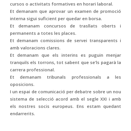
cursos o activitats formatives en horari laboral.
Et demanam que aprovar un examen de promoció
interna sigui suficient per quedar en borsa.
Et demanam concursos de trasllats oberts i
permanents a totes les places.
Et demanam comissions de servei transparents i
amb valoracions clares.
Et demanam que els interins es puguin menjar
tranquils els torrons, tot sabent que se’ls pagarà la
carrera professional.
Et demanam tribunals professionals a les
oposicions.
I un espai de comunicació per debatre sobre un nou
sistema de selecció acord amb el segle XXI i amb
els nostres socis europeus. Ens estam quedant
endarrerits.