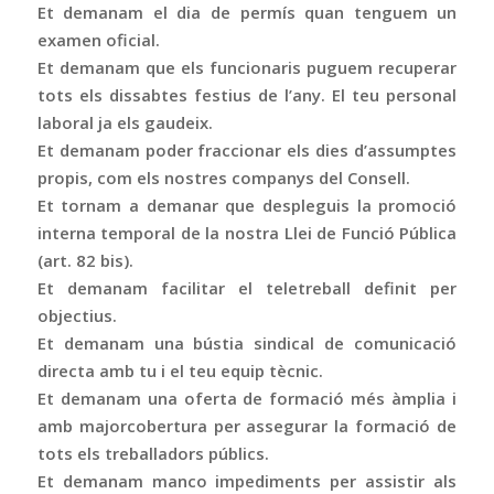
Et demanam el dia de permís quan tenguem un
examen oficial.
Et demanam que els funcionaris puguem recuperar
tots els dissabtes festius de l’any. El teu personal
laboral ja els gaudeix.
Et demanam poder fraccionar els dies d’assumptes
propis, com els nostres companys del Consell.
Et tornam a demanar que despleguis la promoció
interna temporal de la nostra Llei de Funció Pública
(art. 82 bis).
Et demanam facilitar el teletreball definit per
objectius.
Et demanam una bústia sindical de comunicació
directa amb tu i el teu equip tècnic.
Et demanam una oferta de formació més àmplia i
amb majorcobertura per assegurar la formació de
tots els treballadors públics.
Et demanam manco impediments per assistir als