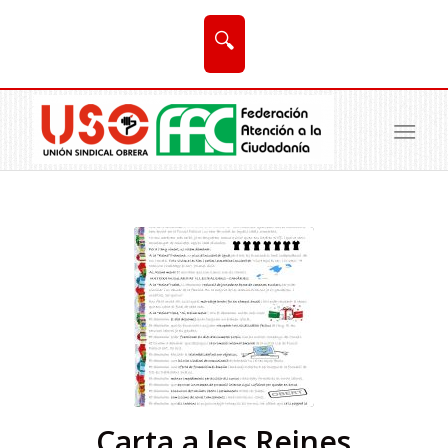
🔍
Carta a les Reines