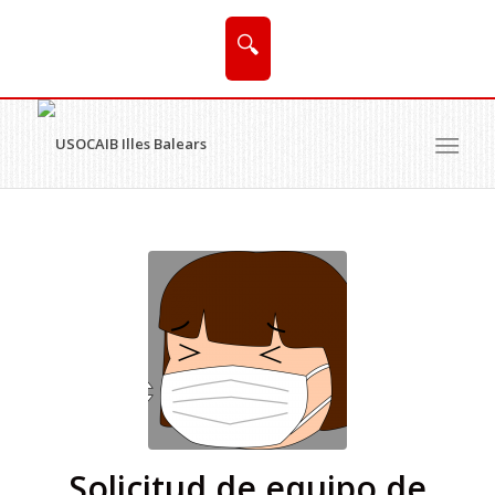
🔍
Solicitud de equipo de