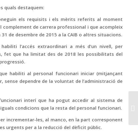
les quals destaquem:
neguin els requisits i els mèrits referits al moment
 al complement de carrera professional i que acompleix
s a 31 de desembre de 2015 a la CAIB o altres situacions.
habiliti l’accés extraordinari a més d’un nivell, per
fet que ha limitat des de 2018 les possibilitats del
 progressió.
e habiliti al personal funcionari iniciar (mitjançant
ior, sense dependre de la voluntat de l’administració de
uncionari interí que ha pogut accedir al sistema de
 iguals condicions que la resta del personal funcionari.
per incrementar-les, al manco, en la part corresponent
es urgents per a la reducció del dèficit públic.