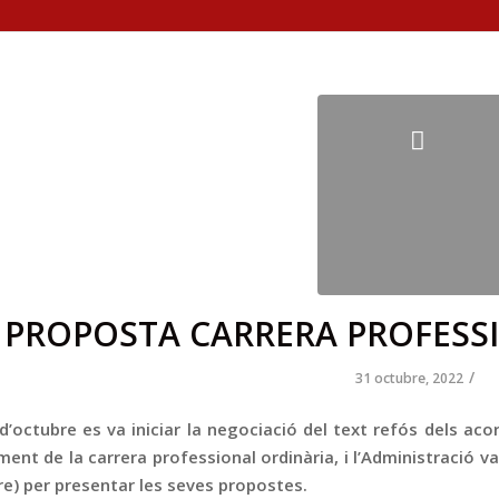
PROPOSTA CARRERA PROFESS
/
31 octubre, 2022
d’octubre es va iniciar la negociació del text refós dels acor
nt de la carrera professional ordinària, i l’Administració va 
re) per presentar les seves propostes.