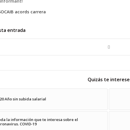
informant!
OCAIB acords carrera
sta entrada
Quizás te interese
20 Año sin subida salarial
da la información que te interesa sobre el
ronavirus. COVID-19