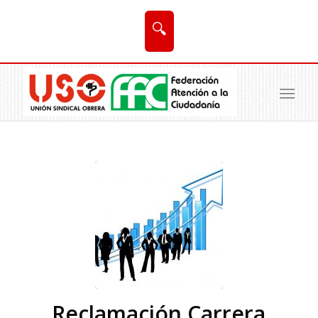
🔍
Reclamación Carrera