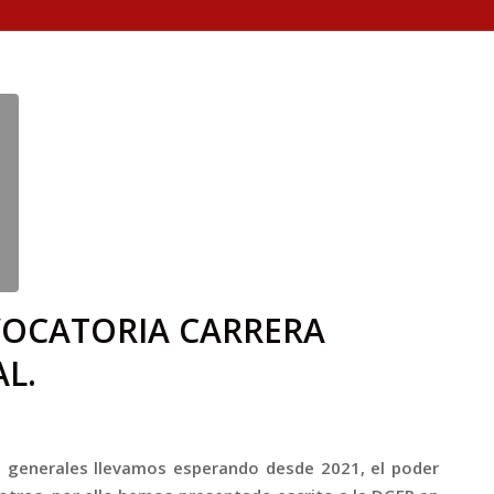
VOCATORIA CARRERA
L.
os generales llevamos esperando desde 2021, el poder