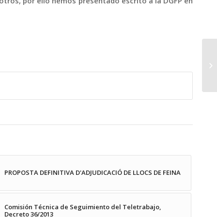
o otros, por ello hemos presentado escrito a la DGFP en
PROPOSTA DEFINITIVA D'ADJUDICACIÓ DE LLOCS DE FEINA
Comisión Técnica de Seguimiento del Teletrabajo,
Decreto 36/2013