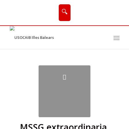
🔍
MSSG extraordinaria,