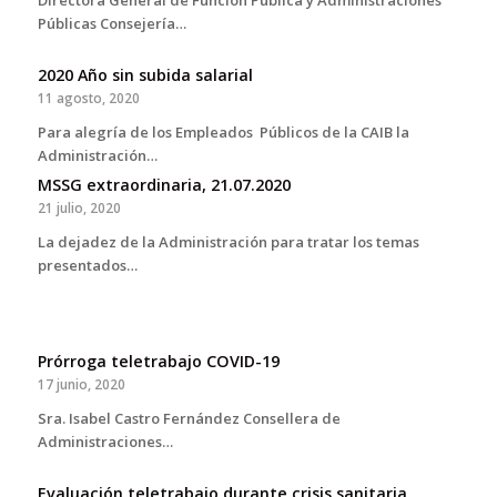
Directora General de Función Pública y Administraciones
Públicas Consejería…
2020 Año sin subida salarial
11 agosto, 2020
Para alegría de los Empleados Públicos de la CAIB la
Administración…
MSSG extraordinaria, 21.07.2020
21 julio, 2020
La dejadez de la Administración para tratar los temas
presentados…
Prórroga teletrabajo COVID-19
17 junio, 2020
Sra. Isabel Castro Fernández Consellera de
Administraciones…
Evaluación teletrabajo durante crisis sanitaria