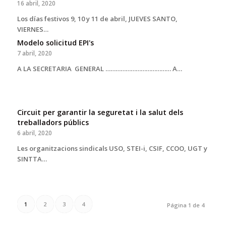
16 abril, 2020
Los días festivos 9, 10 y 11 de abril, JUEVES SANTO,
VIERNES…
Modelo solicitud EPI's
7 abril, 2020
A LA SECRETARIA GENERAL ………………………………… A…
Circuit per garantir la seguretat i la salut dels
treballadors públics
6 abril, 2020
Les organitzacions sindicals USO, STEI-i, CSIF, CCOO, UGT y
SINTTA…
1
2
3
4
Página 1 de 4