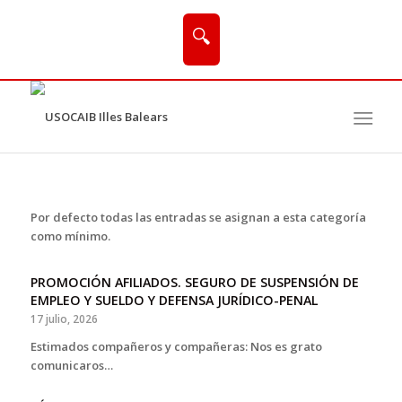
🔍
Por defecto todas las entradas se asignan a esta categoría
como mínimo.
PROMOCIÓN AFILIADOS. SEGURO DE SUSPENSIÓN DE
EMPLEO Y SUELDO Y DEFENSA JURÍDICO-PENAL
17 julio, 2026
Estimados compañeros y compañeras: Nos es grato
comunicaros…