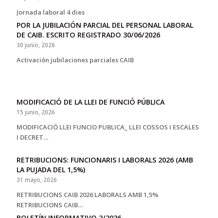
Jornada laboral 4 dies
POR LA JUBILACIÓN PARCIAL DEL PERSONAL LABORAL
DE CAIB. ESCRITO REGISTRADO 30/06/2026
30 junio, 2026
Activación jubilaciones parciales CAIB
MODIFICACIÓ DE LA LLEI DE FUNCIÓ PÚBLICA
15 junio, 2026
MODIFICACIÓ LLEI FUNCIO PUBLICA_ LLEI COSSOS I ESCALES
I DECRET…
RETRIBUCIONS: FUNCIONARIS I LABORALS 2026 (AMB
LA PUJADA DEL 1,5%)
31 mayo, 2026
RETRIBUCIONS CAIB 2026 LABORALS AMB 1,5%
RETRIBUCIONS CAIB…
BOLETÍN INFORMATIVO 2/2026