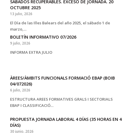
SÁBADOS RECUPERABLES. EXCESO DE JORNADA. 20
OCTUBRE 2025
13 julio, 2026
El Día de las Illes Balears del año 2025, el sábado 1 de
marzo,…
BOLETÍN INFORMATIVO 07/2026
9 julio, 2026
INFORMA EXTRA JULIO
ÀREES/ÀMBITS FUNCIONALS FORMACIÓ EBAP (BOIB
04/072026)
6 julio, 2026
ESTRUCTURA AREES FORMATIVES GRALS I SECTORIALS
EBAP I CLASSIFICACIÓ…
PROPUESTA JORNADA LABORAL 4 DÍAS (35 HORAS EN 4
DÍAS)
30 junio, 2026