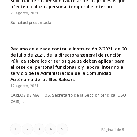
Solicitud de suspensión cautelar de los procesos que
afecten a plazas personal temporal e interino
20 agosto, 2021
Solicitud presentada
Recurso de alzada contra la Instrucción 2/2021, de 20
de julio de 2021, de la directora general de Función
Pública sobre los criterios que se deben aplicar para
el cese del personal funcionario y laboral interino al
servicio de la Administración de la Comunidad
Autónoma de las Illes Balears
12 agosto, 2021
CARLOS DE MATTOS, Secretario de la Sección Sindical USO
CAIB,…
1
2
3
4
5
Página 1 de 5