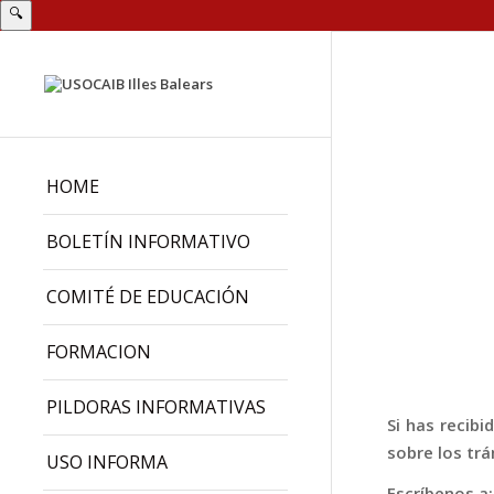
🔍
HOME
BOLETÍN INFORMATIVO
COMITÉ DE EDUCACIÓN
FORMACION
PILDORAS INFORMATIVAS
Si has recib
sobre los trá
USO INFORMA
Escríbenos a