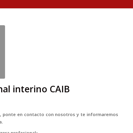
al interino CAIB
vor, ponte en contacto con nosotros y te informaremos
a.
rera profesional»