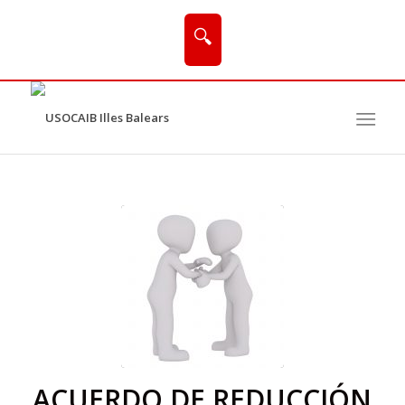
🔍
ACUERDO DE REDUCCIÓN