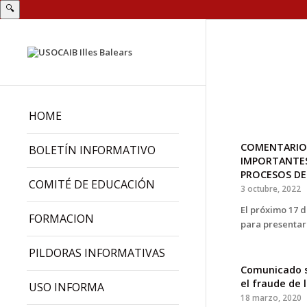
🔍
HOME
COMENTARIO
BOLETÍN INFORMATIVO
IMPORTANTES 
PROCESOS DE 
COMITÉ DE EDUCACIÓN
3 octubre, 2022
El próximo 17 d
FORMACION
para presenta
PILDORAS INFORMATIVAS
Comunicado s
el fraude de 
USO INFORMA
18 marzo, 2020