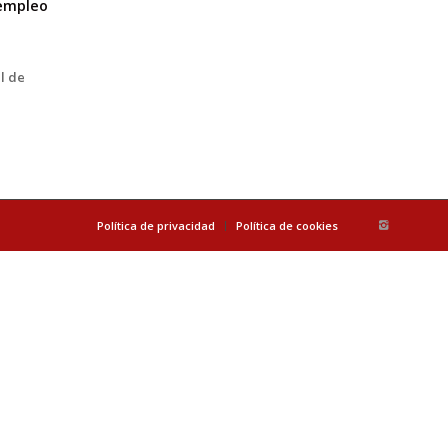
l empleo
l de
Política de privacidad
Política de cookies