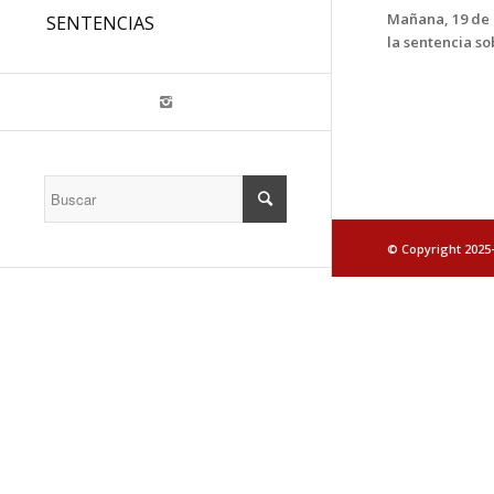
Mañana, 19 de 
SENTENCIAS
la sentencia s
© Copyright 2025