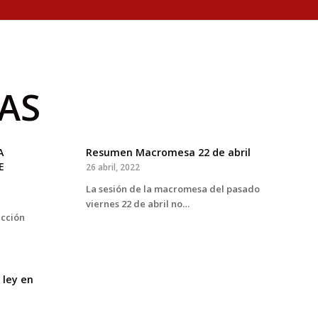
AS
A
Resumen Macromesa 22 de abril
E
26 abril, 2022
La sesión de la macromesa del pasado
viernes 22 de abril no…
cción
 ley en