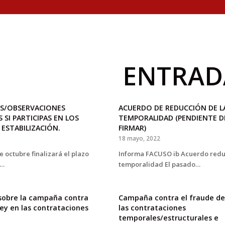
ENTRAD
S/OBSERVACIONES
ACUERDO DE REDUCCIÓN DE L
SI PARTICIPAS EN LOS
TEMPORALIDAD (PENDIENTE D
ESTABILIZACIÓN.
FIRMAR)
18 mayo, 2022
e octubre finalizará el plazo
Informa FACUSO ib Acuerdo redu
r…
temporalidad El pasado…
obre la campaña contra
Campaña contra el fraude de
ley en las contrataciones
las contrataciones
temporales/estructurales e