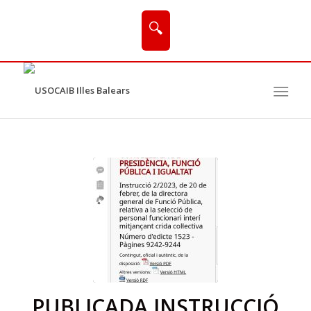
🔍
PUBLICADA INSTRUCCIÓ