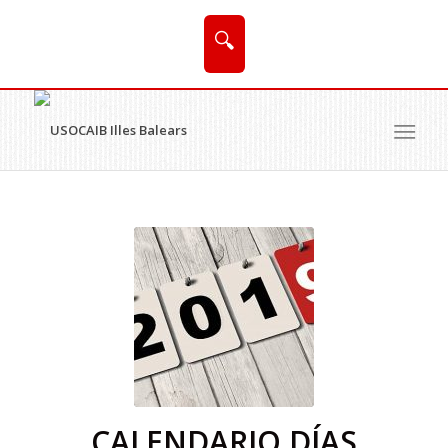
🔍
CALENDARIO DÍAS