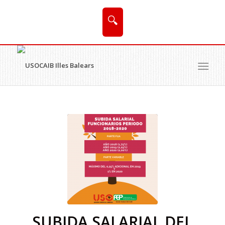
🔍
SUBIDA SALARIAL DEL