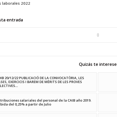
s laborales 2022
sta entrada
Quizás te interese
IB 20/12/22 PUBLICACIÓ DE LA CONVOCATÒRIA, LES
SES, EXERCICIS I BAREM DE MÈRITS DE LES PROVES
ELECTIVES…
tribuciones salariales del personal de la CAIB año 2019.
bida del 0,25% a partir de Julio