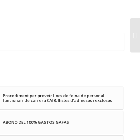
Procediment per proveir llocs de feina de personal
funcionari de carrera CAIB: llistes d'admesos i exclosos
ABONO DEL 100% GASTOS GAFAS