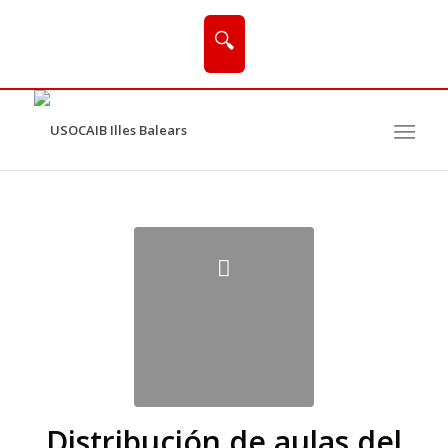
🔍
Distribución de aulas del