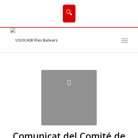
🔍
Comunicat del Comité de