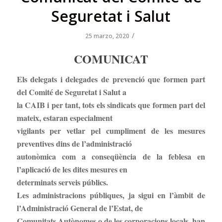
Seguretat i Salut
/
25 marzo, 2020
COMUNICAT
Els delegats i delegades de prevenció que formen part
del Comité de Seguretat i Salut a
la CAIB i per tant, tots els sindicats que formen part del
mateix, estaran especialment
vigilants per vetlar pel cumpliment de les mesures
preventives dins de l’administració
autonòmica com a conseqüència de la feblesa en
l’aplicació de les dites mesures en
determinats serveis públics.
Les administracions públiques, ja sigui en l’àmbit de
l’Administració General de l’Estat, de
Comunitats Autònomes o de les corporacions locals, han