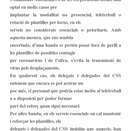
optat en molts casos per
implantar la modalitat no presencial, teletreball o
rotació de plantilles per torns, en els
serveis no considerats essencials o prioritaris. Amb
aquesta mesura, que ens sembla
encertada, d’una banda es pretén posar fora de perill a
les plantilles de possibles contagis
per coronavirus i de l’altra, s’evita la transmissió de
virus pels desplaçaments.
En qualsevol cas, els delegats i delegades del CSS
entenem que encara es pot acurar un
poc més, el personal que podría estar inclòs al teletreball
o a disposició per poder formar
part del reforç quan sigui necessari.
Per altre banda, en els serveis essencials on cal mantenir
i reforçar les plantilles, els
delegats i delegades del CSS insistim que aquests, han