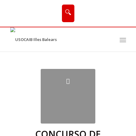
🔍
CONCURSO DE