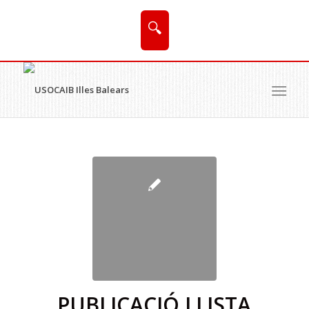
🔍
PUBLICACIÓ LLISTA