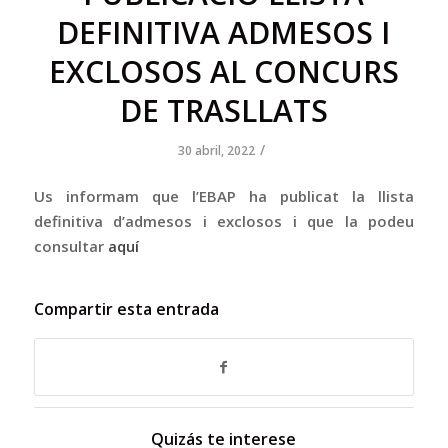
DEFINITIVA ADMESOS I
EXCLOSOS AL CONCURS
DE TRASLLATS
/
30 abril, 2022
Us informam que l’EBAP ha publicat la llista
definitiva d’admesos i exclosos i que la podeu
consultar
aquí
Compartir esta entrada
Quizás te interese