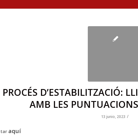
PROCÉS D’ESTABILITZACIÓ: LL
AMB LES PUNTUACION
/
13 junio, 2023
aquí
ltar