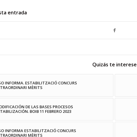
sta entrada
Quizás te interese
SO INFORMA. ESTABILITZACIÓ CONCURS
XTRAORDINARI MÈRITS
DIFICACIÓN DE LAS BASES PROCESOS
TABILIZACIÓN. BOIB 11 FEBRERO 2023
SO INFORMA ESTABILITZACIÓ CONCURS
XTRAORDINARI MÈRITS