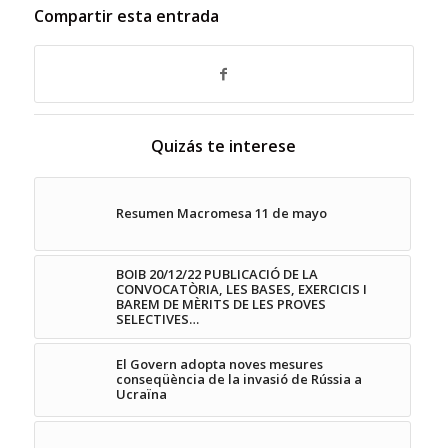
Compartir esta entrada
Quizás te interese
Resumen Macromesa 11 de mayo
BOIB 20/12/22 PUBLICACIÓ DE LA
CONVOCATÒRIA, LES BASES, EXERCICIS I
BAREM DE MÈRITS DE LES PROVES
SELECTIVES…
El Govern adopta noves mesures
conseqüència de la invasió de Rússia a
Ucraïna