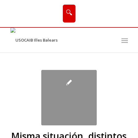
🔍
Misma situación, distintos