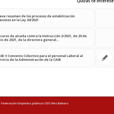
Quizás te interese
eve resumen de los procesos de estabilización
evistos en la Ley 20/2021
curso de alzada contra la Instrucción 2/2021, de 20 de
lio de 2021, de la directora general…
IB: V Convenio Colectivo para el personal Laboral al
rvicio de la Administración de la CAIB
- Federación Empledos públicos USO Illes Balears