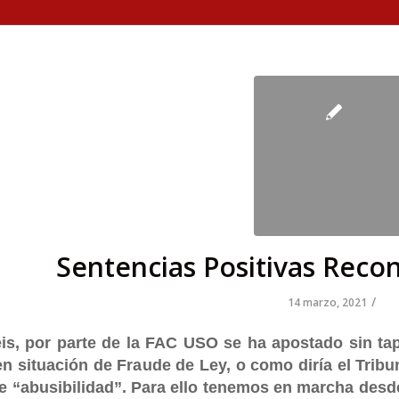
Sentencias Positivas Reco
/
14 marzo, 2021
s, por parte de la FAC USO se ha apostado sin tapu
n situación de Fraude de Ley, o como diría el Tribu
de “abusibilidad”. Para ello tenemos en marcha des