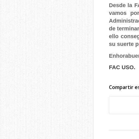
Desde la F
vamos por
Administra
de terminar
ello conseg
su suerte p
Enhorabuena
FAC USO.
Compartir e