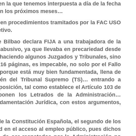
en la que tenemos interpuesta a día de la fecha
 en los próximos meses…
 en procedimientos tramitados por la FAC USO
tivo.
 Bilbao declara FIJA a una trabajadora de la
 abusivo, ya que llevaba en precariedad desde
n haciendo algunos Juzgados y Tribunales, sino
6 páginas, es impecable, no solo por el Fallo
 porque está muy bien fundamentada, llena de
bién del Tribunal Supremo (TS)… entrando a
posición, tal como establece el Artículo 103 de
ponen los Letrados de la Administración…
ndamentación Jurídica, con estos argumentos,
 de la Constitución Española, el segundo de los
ad en el acceso al empleo público, pues dichos