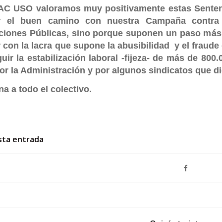
AC USO valoramos muy positivamente estas Sentenci
 el buen camino con nuestra Campaña contra 
ciones Públicas, sino porque suponen un paso más,
 con la lacra que supone la abusibilidad y el fraude
uir la estabilización laboral
-fijeza-
de más de 800.0
or la Administración y por algunos sindicatos que d
 a todo el colectivo.
sta entrada