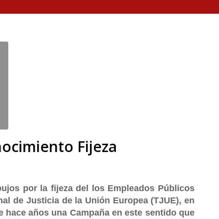
nocimiento Fijeza
jos por la fijeza del los Empleados Públicos
nal de Justicia de la Unión Europea (TJUE), en
de hace años una Campaña en este sentido que