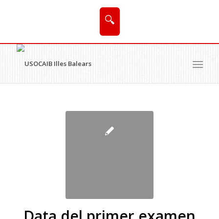
🔍
Data del primer examen