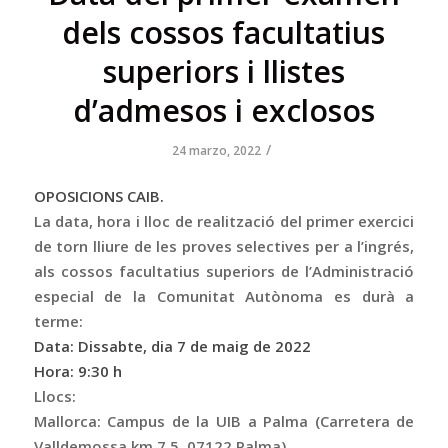
dels cossos facultatius
superiors i llistes
d’admesos i exclosos
/
24 marzo, 2022
OPOSICIONS CAIB.
La data, hora i lloc de realització del primer exercici
de torn lliure de les proves selectives per a l’ingrés,
als cossos facultatius superiors de l’Administració
especial de la Comunitat Autònoma es durà a
terme:
Data: Dissabte, dia 7 de maig de 2022
Hora: 9:30 h
Llocs:
Mallorca: Campus de la UIB a Palma (Carretera de
Valldemossa km 7.5, 07122 Palma)