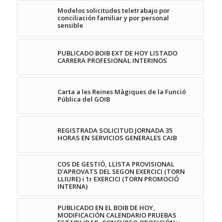
Modelos solicitudes teletrabajo por
conciliación familiar y por personal
sensible
PUBLICADO BOIB EXT DE HOY LISTADO
CARRERA PROFESIONAL INTERINOS
Carta a les Reines Màgiques de la Funció
Pública del GOIB
REGISTRADA SOLICITUD JORNADA 35
HORAS EN SERVICIOS GENERALES CAIB
COS DE GESTIÓ, LLISTA PROVISIONAL
D'APROVATS DEL SEGON EXERCICI (TORN
LLIURE) i 1r EXERCICI (TORN PROMOCIÓ
INTERNA)
PUBLICADO EN EL BOIB DE HOY,
MODIFICACIÓN CALENDARIO PRUEBAS