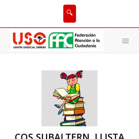
🔍
COS SUBALTERN, LLISTA