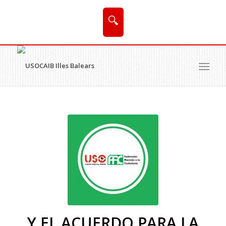
🔍
Y EL ACUERDO PARA LA