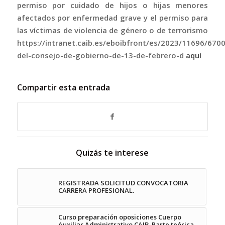
permiso por cuidado de hijos o hijas menores
afectados por enfermedad grave y el permiso para
las víctimas de violencia de género o de terrorismo
https://intranet.caib.es/eboibfront/es/2023/11696/670
del-consejo-de-gobierno-de-13-de-febrero-d
aquí
Compartir esta entrada
Quizás te interese
REGISTRADA SOLICITUD CONVOCATORIA
CARRERA PROFESIONAL.
Curso preparación oposiciones Cuerpo
Auxiliar Administrativo CAIB. Parte teórica.