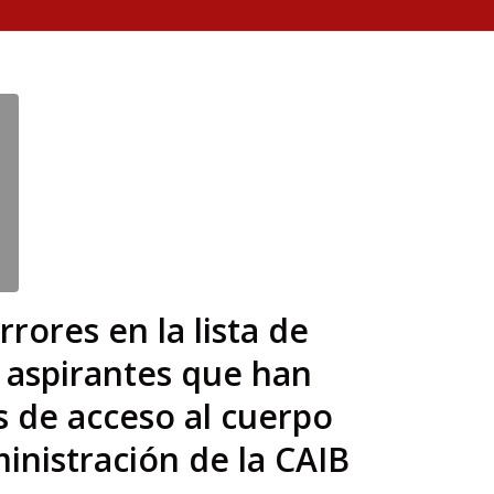
rrores en la lista de
s aspirantes que han
s de acceso al cuerpo
ministración de la CAIB