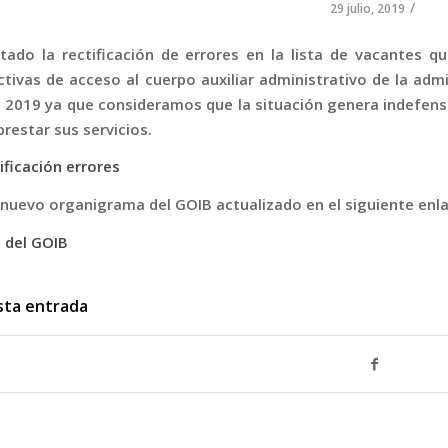
/
29 julio, 2019
tado la rectificación de errores en la lista de vacantes 
ctivas de acceso al cuerpo auxiliar administrativo de la adm
de 2019 ya que consideramos que la situación genera indefens
restar sus servicios.
tificación errores
 nuevo organigrama del GOIB actualizado en el siguiente enla
 del GOIB
sta entrada