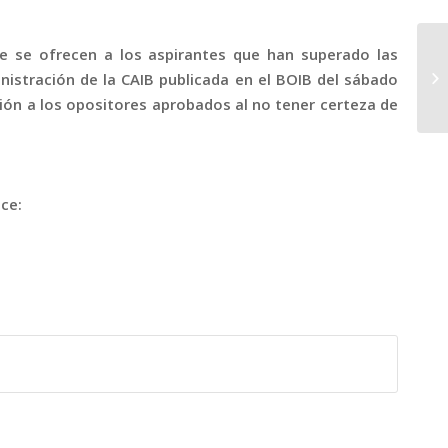
que se ofrecen a los aspirantes que han superado las
inistración de la CAIB publicada en el BOIB del sábado
ión a los opositores aprobados al no tener certeza de
ce: