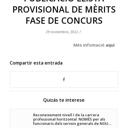
PROVISIONAL DE MÈRITS
FASE DE CONCURS
/
29 noviembre, 2022
Més infomació
aquí
Compartir esta entrada
Quizás te interese
Reconeixement nivell I de la carrera
professional horitzontal. NOMÉS per als
funcionaris dels serveis generals de NOU…