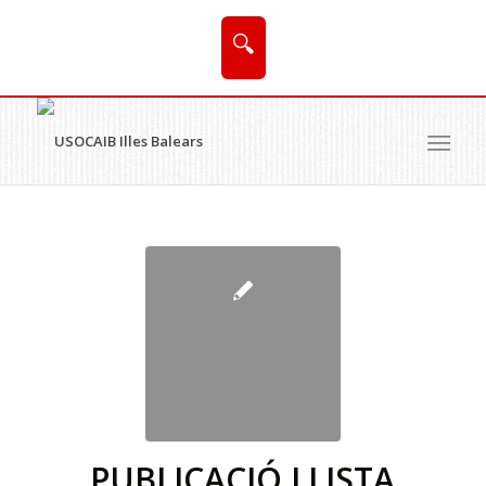
🔍
PUBLICACIÓ LLISTA