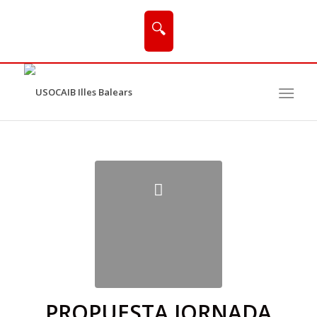
🔍
PROPUESTA JORNADA