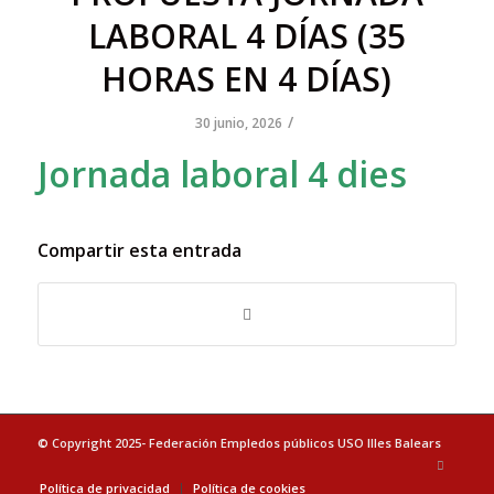
LABORAL 4 DÍAS (35
HORAS EN 4 DÍAS)
/
30 junio, 2026
Jornada laboral 4 dies
Compartir esta entrada
© Copyright 2025- Federación Empledos públicos USO Illes Balears
Política de privacidad
Política de cookies