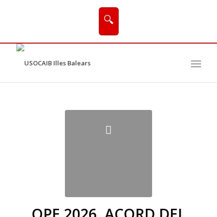
🔍
OPE 2026. ACORD DEL