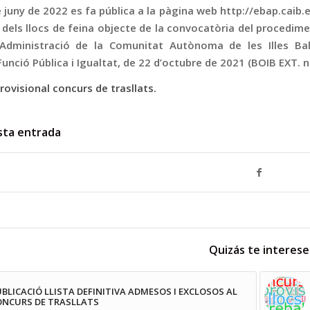
 juny de 2022 es fa pública a la pàgina web http://ebap.caib.es
 dels llocs de feina objecte de la convocatòria del procedime
’Administració de la Comunitat Autònoma de les Illes Bal
Funció Pública i Igualtat, de 22 d’octubre de 2021 (BOIB EXT.
rovisional concurs de trasllats.
sta entrada
Quizás te interese
BLICACIÓ LLISTA DEFINITIVA ADMESOS I EXCLOSOS AL
ONCURS DE TRASLLATS