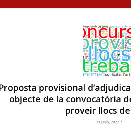
Proposta provisional d’adjudicac
objecte de la convocatòria 
proveir llocs de
/
23 junio, 2022