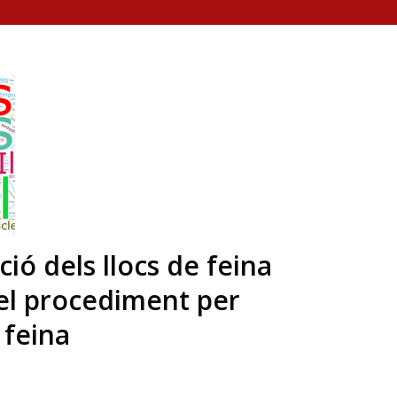
ió dels llocs de feina
del procediment per
 feina