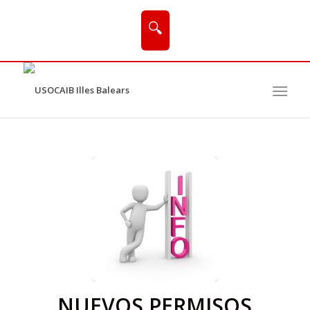
🔍
NUEVOS PERMISOS