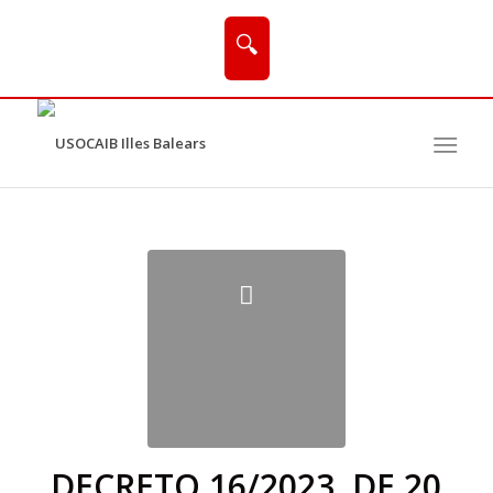
🔍
DECRETO 16/2023, DE 20