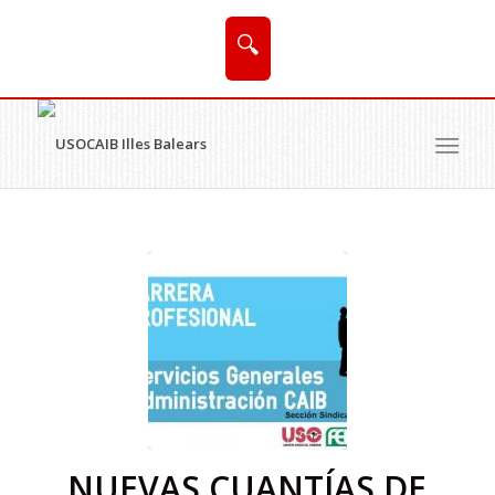
🔍
NUEVAS CUANTÍAS DE