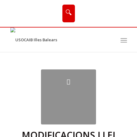
🔍
MODIFICACIONS LLEI