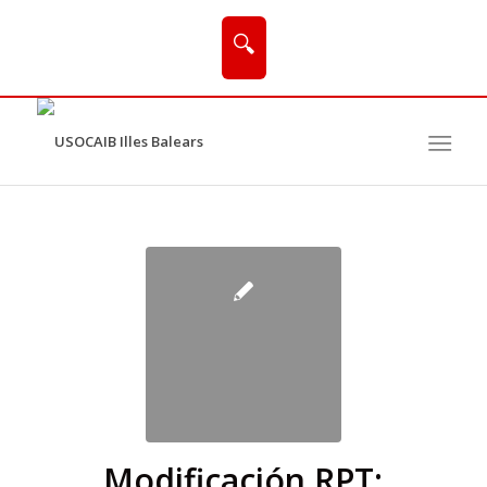
🔍
Modificación RPT: