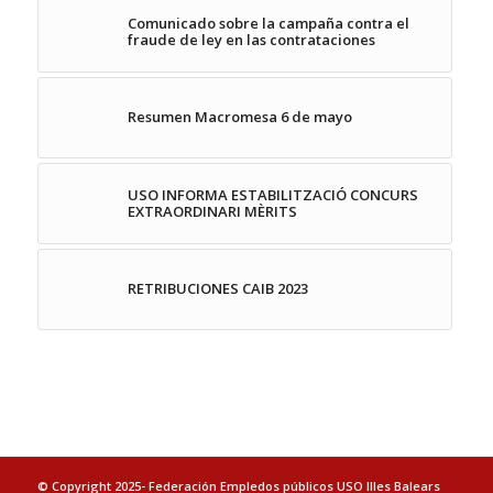
Comunicado sobre la campaña contra el
fraude de ley en las contrataciones
Resumen Macromesa 6 de mayo
USO INFORMA ESTABILITZACIÓ CONCURS
EXTRAORDINARI MÈRITS
RETRIBUCIONES CAIB 2023
© Copyright 2025- Federación Empledos públicos USO Illes Balears