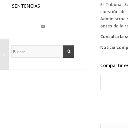
El Tribunal 
SENTENCIAS
cuestión de 
Administraci
antes de la re
Consulta la 
Noticia comp
BOLETÍN
INFORMATIVO 3/2023
Compartir e