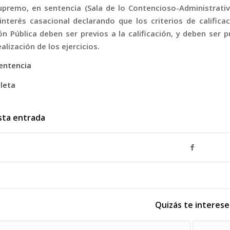
Supremo, en sentencia (Sala de lo Contencioso-Administrativ
interés casacional declarando que los criterios de califica
ón Pública deben ser previos a la calificación, y deben ser
alización de los ejercicios.
sentencia
leta
sta entrada
Quizás te interese