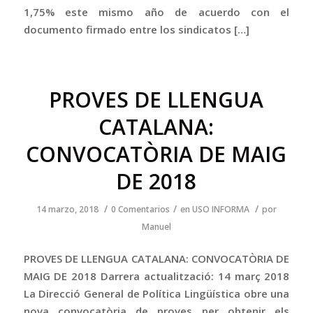
1,75% este mismo año de acuerdo con el
documento firmado entre los sindicatos […]
PROVES DE LLENGUA
CATALANA:
CONVOCATÒRIA DE MAIG
DE 2018
/
/
/
14 marzo, 2018
0 Comentarios
en
USO INFORMA
por
Manuel
PROVES DE LLENGUA CATALANA: CONVOCATÒRIA DE
MAIG DE 2018 Darrera actualització: 14 març 2018
La Direcció General de Política Lingüística obre una
nova convocatòria de proves per obtenir els