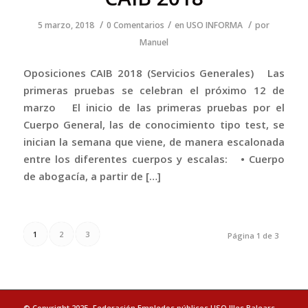
/
/
/
5 marzo, 2018
0 Comentarios
en
USO INFORMA
por
Manuel
Oposiciones CAIB 2018 (Servicios Generales) Las
primeras pruebas se celebran el próximo 12 de
marzo El inicio de las primeras pruebas por el
Cuerpo General, las de conocimiento tipo test, se
inician la semana que viene, de manera escalonada
entre los diferentes cuerpos y escalas: • Cuerpo
de abogacía, a partir de […]
1
2
3
Página 1 de 3
© Copyright 2025- Federación Empledos públicos USO Illes Balears