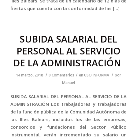
Illes Balears. Se trata de un calendario de 12 días de
fiestas que cuenta con la conformidad de las […]
SUBIDA SALARIAL DEL
PERSONAL AL SERVICIO
DE LA ADMINISTRACIÓN
/
/
/
14 marzo, 2018
0 Comentarios
en
USO INFORMA
por
Manuel
SUBIDA SALARIAL DEL PERSONAL AL SERVICIO DE LA
ADMINISTRACIÓN Los trabajadores y trabajadoras
de la función pública de la Comunidad Autónoma de
las Illes Balears, incluidos los de las empresas,
consorcios y fundaciones del Sector Público
Instrumental, verán incrementado su salario un