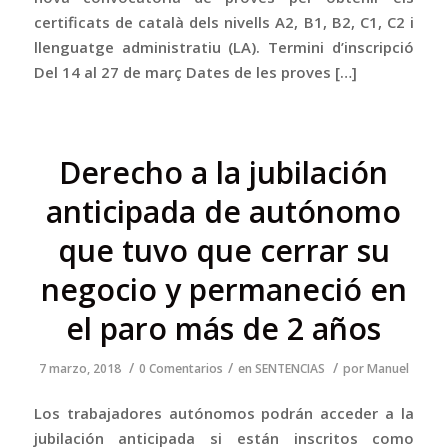
certificats de català dels nivells A2, B1, B2, C1, C2 i
llenguatge administratiu (LA). Termini d’inscripció
Del 14 al 27 de març Dates de les proves […]
Derecho a la jubilación
anticipada de autónomo
que tuvo que cerrar su
negocio y permaneció en
el paro más de 2 años
/
/
/
7 marzo, 2018
0 Comentarios
en
SENTENCIAS
por
Manuel
Los trabajadores autónomos podrán acceder a la
jubilación anticipada si están inscritos como