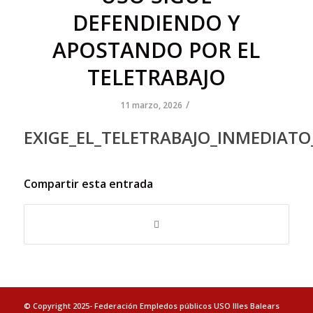
DEFENDIENDO Y
APOSTANDO POR EL
TELETRABAJO
/
11 marzo, 2026
EXIGE_EL_TELETRABAJO_INMEDIATO
Compartir esta entrada
© Copyright 2025- Federación Empledos públicos USO Illes Balears