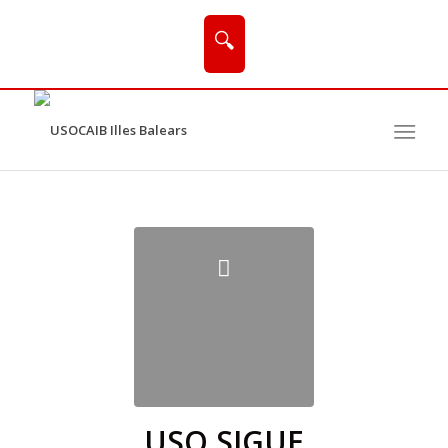
🔍
USO SIGUE