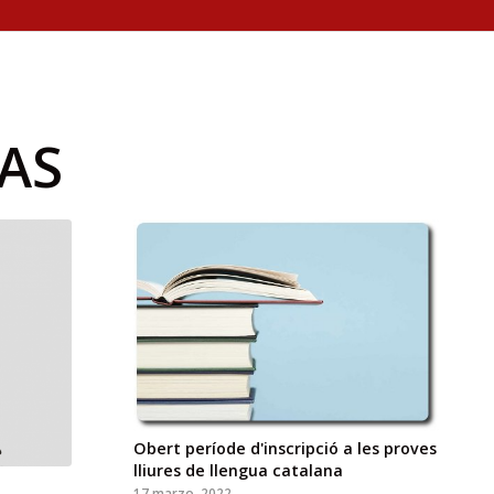
AS
Obert període d'inscripció a les proves
lliures de llengua catalana
17 marzo, 2022