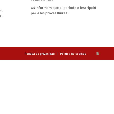
Us informam que el període d'inscripció
 .
per a les proves lliures…
SA…
Política de privacidad
Política de cookies