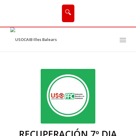
🔍
RECUPERACIÓN 7º DIA