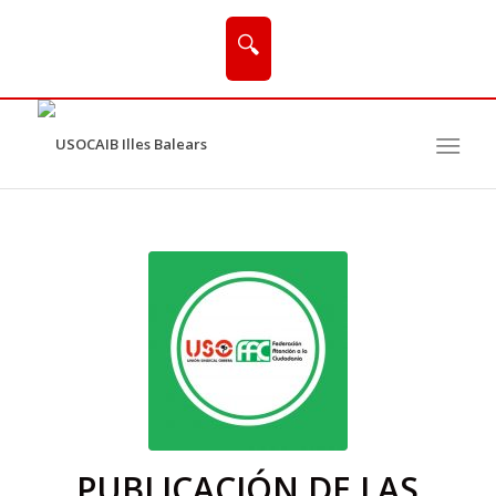
🔍
PUBLICACIÓN DE LAS