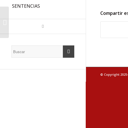
SENTENCIAS
Compartir e
CARRERA
PROFESIONAL
ABIERTA Y
PERMANENTE.
SEGUIMOS
INSISTIENDO!
© Copyright 2025