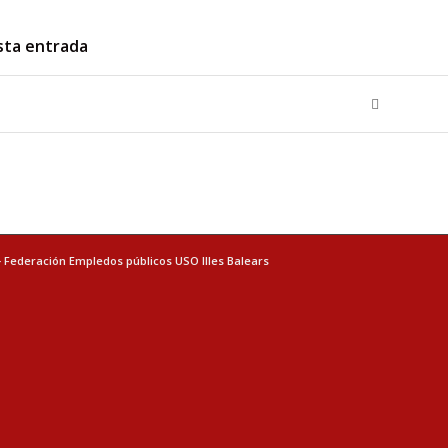
sta entrada
- Federación Empledos públicos USO Illes Balears