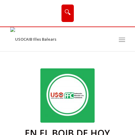
🔍
EN EL BOIB DE HOY