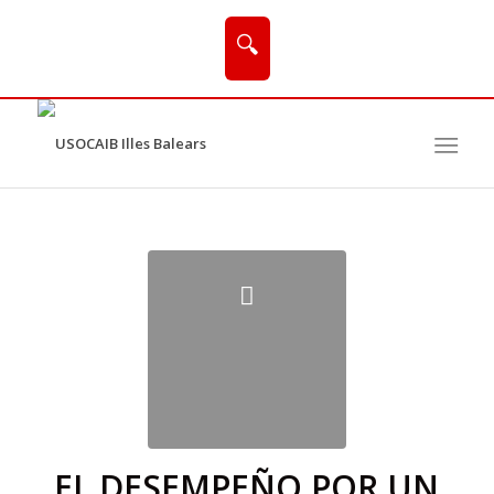
🔍
EL DESEMPEÑO POR UN