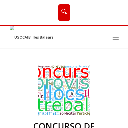
🔍
CONCURSO DE