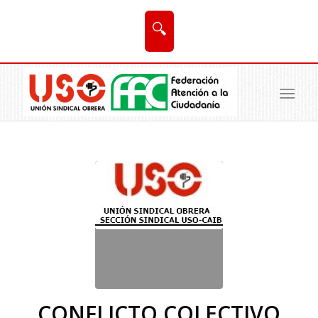
🔍
CONFLICTO COLECTIVO