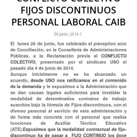
FIJOS DISCONTINUOS
PERSONAL LABORAL CAIB
/
30 junio, 2014
El lunes 26 de junio, fue celebrado el preceptivo acto
de Conciliación, en la Conselleria de Administraciones
Públicas, a la Reclamación previa al
CONFLICTO
COLECTIVO
, presentado por el sindicato USO el
pasado día 4 de junio de 2014.
Aunque inicialmente no se ha alcanzado un
acuerdo,
desde USO nos ratificamos en el contenido
de la demanda
y le expusimos a la Administración que
se dan causas legales suficientes para invalidar la
modalidad de determinados contratos de trabajo
suscritos bajo la fórmula de Fijos-discontinuos, con el
diverso personal al servicio de esta administración y
de forma más concreta con el personal que realiza
funciones de Auxiliar Técnico Educativo
(ATE).
Expusimos que la modalidad contractual de fijo-
discontinuo ha de pasar a FIJO CONTINUO los doce