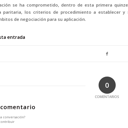
ación se ha comprometido, dentro de esta primera quinzen
a paritaria, los criterios de procedimiento a establecer 
mbitos de negociación para su aplicación.
sta entrada
0
COMENTARIOS
 comentario
 la conversación?
contribuir