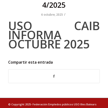
4/2025
/
6 octubre, 2025
USO CAIB
INFORMA
OCTUBRE 2025
Compartir esta entrada
© Copyright 2025- Federación Empledos públicos USO Illes Balears